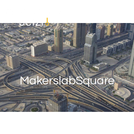
MakerslabSquare